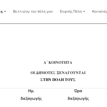
ες
Βελτιώνω την πόλη μου
Ευφυής Πόλη
Καινοτό
Α΄ ΚΟΙΝΟΤΗΤΑ
ΟΙ ΔΗΜΟΤΕΣ ΞΕΝΑΓΟΥΝΤΑΙ
ΣΤΗΝ ΠΟΛΗ ΤΟΥΣ
Ημ.
Ώρα
διεξαγωγής
διεξαγωγής