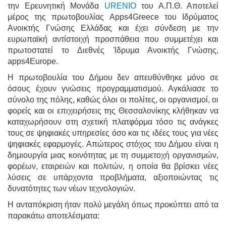
την Ερευνητική Μονάδα
URENIO
του Α.Π.Θ. Αποτελεί
μέρος της πρωτοβουλίας Apps4Greece του Ιδρύματος
Ανοικτής Γνώσης Ελλάδας και έχει σύνδεση με την
ευρωπαϊκή αντίστοιχή προσπάθεια που συμμετέχει και
πρωτοστατεί το Διεθνές Ίδρυμα Ανοικτής Γνώσης,
apps4Europe.
Η πρωτοβουλία του Δήμου δεν απευθύνθηκε μόνο σε
όσους έχουν γνώσεις προγραμματισμού. Αγκάλιασε το
σύνολο της πόλης, καθώς όλοι οι πολίτες, οι οργανισμοί, οι
φορείς και οι επιχειρήσεις της Θεσσαλονίκης κλήθηκαν να
καταχωρήσουν στη σχετική πλατφόρμα τόσο τις ανάγκες
τους σε ψηφιακές υπηρεσίες όσο και τις ιδέες τους για νέες
ψηφιακές εφαρμογές. Απώτερος στόχος του Δήμου είναι η
δημιουργία μιας κοινότητας με τη συμμετοχή οργανισμών,
φορέων, εταιρειών και πολιτών, η οποία θα βρίσκει νέες
λύσεις σε υπάρχοντα προβλήματα, αξιοποιώντας τις
δυνατότητες των νέων τεχνολογιών.
Η ανταπόκριση ήταν πολύ μεγάλη όπως προκύπτει από τα
παρακάτω αποτελέσματα: